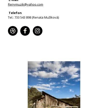
Renymuzik@yahoo.com
Telefon
Tel.: 733 543 898 (Renata Mužíková)