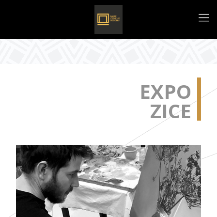
EXPO
ZICE