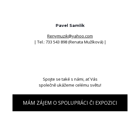
Pavel Samlík
Renymuzik@yahoo.com
| Tel.: 733 543 898 (Renata Mužíková) |
Spojte se také s námi, ať Vás
společně ukážeme celému světu!
MÁM ZÁJEM O SPOLUPRÁCI ČI EXPOZICI