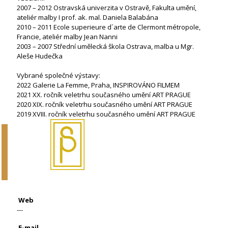
2007 – 2012 Ostravská univerzita v Ostravě, Fakulta umění,
ateliér malby I prof. ak. mal. Daniela Balabána
2010 – 2011 Ecole superieure d´arte de Clermont métropole,
Francie, ateliér malby Jean Nanni
2003 – 2007 Střední umělecká škola Ostrava, malba u Mgr.
Aleše Hudečka
Vybrané společné výstavy:
2022 Galerie La Femme, Praha, INSPIROVÁNO FILMEM
2021 XX. ročník veletrhu současného umění ART PRAGUE
2020 XIX. ročník veletrhu současného umění ART PRAGUE
2019 XVIII. ročník veletrhu současného umění ART PRAGUE
Web
---
E-mail