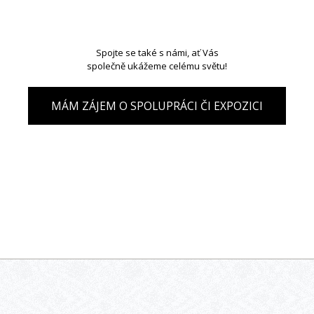
Spojte se také s námi, ať Vás
společně ukážeme celému světu!
MÁM ZÁJEM O SPOLUPRÁCI ČI EXPOZICI