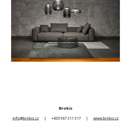
Brokis
info@brokis.cz
| +420 567 211 517 |
www.brokis.cz