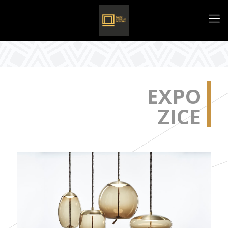
EXPO
ZICE